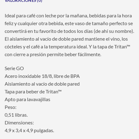
VALORACIONES (0)
Ideal para café con leche por la mañana, bebidas para la hora
feliz y cualquier otra bebida, este vaso de tamaño perfecto se
convertirá en tu favorito de todos los días (de ahí su nombre).
El aislamiento al vacío de doble pared mantiene el vino, los
cócteles y el café a la temperatura ideal. Y la tapa de Tritan™
con cierre a presión permite beber fácilmente.
Serie GO
Acero inoxidable 18/8, libre de BPA
Aislamiento al vacío de doble pared
Tapa para beber de Tritan™
Apto para lavavajillas
Peso:
0,51 libras.
Dimensiones:
4,9 x 3,4 x 4,9 pulgadas.