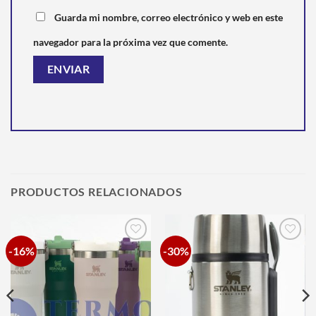
Guarda mi nombre, correo electrónico y web en este
navegador para la próxima vez que comente.
PRODUCTOS RELACIONADOS
-16%
-30%
Añadir
Añadir
a la
a la
lista de
lista de
deseos
deseos