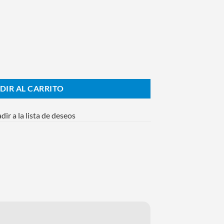
ara Bebes cantidad
DIR AL CARRITO
dir a la lista de deseos